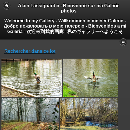
Alain Lassignardie - Bienvenue sur ma Galerie
photos
Welcome to my Gallery - Willkommen in meiner Galerie -
Добро пожаловать в мою галерею - Bienvenidos a mi
Galería - 欢迎来到我的画廊 - 私のギャラリーへようこそ
Rechercher dans ce lot