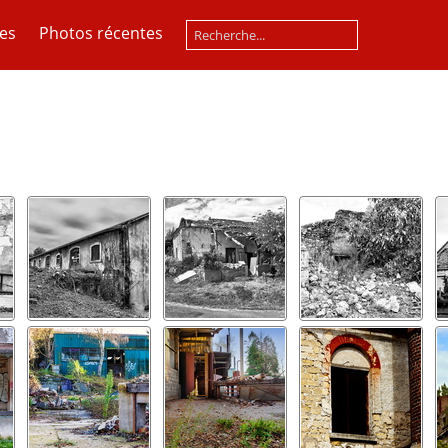
es
Photos récentes