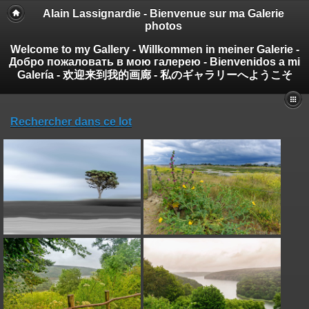
Alain Lassignardie - Bienvenue sur ma Galerie
photos
Welcome to my Gallery - Willkommen in meiner Galerie -
Добро пожаловать в мою галерею - Bienvenidos a mi
Galería - 欢迎来到我的画廊 - 私のギャラリーへようこそ
Rechercher dans ce lot