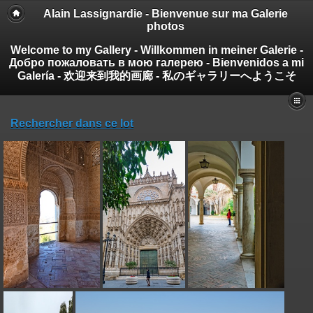
Alain Lassignardie - Bienvenue sur ma Galerie
photos
Welcome to my Gallery - Willkommen in meiner Galerie -
Добро пожаловать в мою галерею - Bienvenidos a mi
Galería - 欢迎来到我的画廊 - 私のギャラリーへようこそ
Rechercher dans ce lot