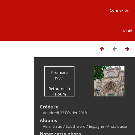
Connexion
1/146
Première
page
Retourner à
l'album
Créée le
Vendredi 23 Février 2018
Albums
Vers le Sud / Southward
/
Espagne - Andalousie
Notez cette photo