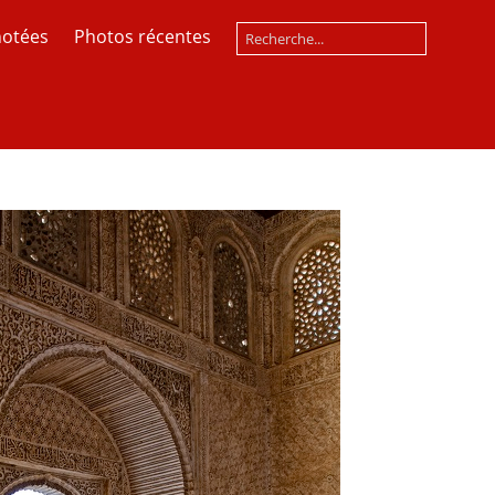
notées
Photos récentes