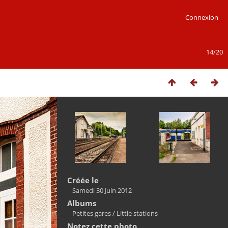
Connexion
14/20
Créée le
Samedi 30 Juin 2012
Albums
Petites gares / Little stations
Notez cette photo