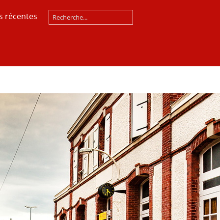
s récentes