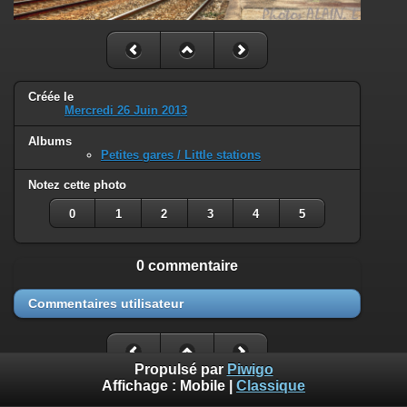
Créée le
Mercredi 26 Juin 2013
Albums
Petites gares / Little stations
Notez cette photo
0
1
2
3
4
5
0 commentaire
Commentaires utilisateur
Propulsé par
Piwigo
Affichage :
Mobile
|
Classique