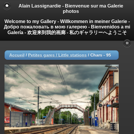
Alain Lassignardie - Bienvenue sur ma Galerie
photos
Welcome to my Gallery - Willkommen in meiner Galerie -
Добро пожаловать в мою галерею - Bienvenidos a mi
Galería - 欢迎来到我的画廊 - 私のギャラリーへようこそ
Accueil
/
Petites gares / Little stations
/
Chars - 95